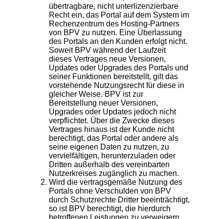
übertragbare, nicht unterlizenzierbare
Recht ein, das Portal auf dem System im
Rechenzentrum des Hosting-Partners
von BPV zu nutzen. Eine Überlassung
des Portals an den Kunden erfolgt nicht.
Soweit BPV während der Laufzeit
dieses Vertrages neue Versionen,
Updates oder Upgrades des Portals und
seiner Funktionen bereitstellt, gilt das
vorstehende Nutzungsrecht für diese in
gleicher Weise. BPV ist zur
Bereitstellung neuer Versionen,
Upgrades oder Updates jedoch nicht
verpflichtet. Über die Zwecke dieses
Vertrages hinaus ist der Kunde nicht
berechtigt, das Portal oder andere als
seine eigenen Daten zu nutzen, zu
vervielfältigen, herunterzuladen oder
Dritten außerhalb des vereinbarten
Nutzerkreises zugänglich zu machen.
Wird die vertragsgemäße Nutzung des
Portals ohne Verschulden von BPV
durch Schutzrechte Dritter beeinträchtigt,
so ist BPV berechtigt, die hierdurch
betroffenen Leistungen zu verweigern.