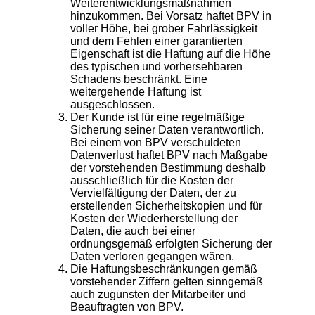
Weiterentwicklungsmaßnahmen
hinzukommen. Bei Vorsatz haftet BPV in
voller Höhe, bei grober Fahrlässigkeit
und dem Fehlen einer garantierten
Eigenschaft ist die Haftung auf die Höhe
des typischen und vorhersehbaren
Schadens beschränkt. Eine
weitergehende Haftung ist
ausgeschlossen.
Der Kunde ist für eine regelmäßige
Sicherung seiner Daten verantwortlich.
Bei einem von BPV verschuldeten
Datenverlust haftet BPV nach Maßgabe
der vorstehenden Bestimmung deshalb
ausschließlich für die Kosten der
Vervielfältigung der Daten, der zu
erstellenden Sicherheitskopien und für
Kosten der Wiederherstellung der
Daten, die auch bei einer
ordnungsgemäß erfolgten Sicherung der
Daten verloren gegangen wären.
Die Haftungsbeschränkungen gemäß
vorstehender Ziffern gelten sinngemäß
auch zugunsten der Mitarbeiter und
Beauftragten von BPV.