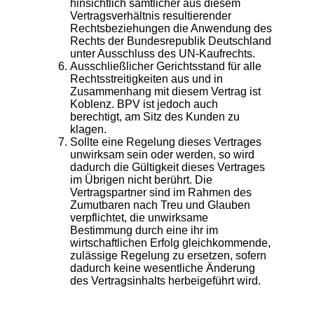
hinsichtlich sämtlicher aus diesem
Vertragsverhältnis resultierender
Rechtsbeziehungen die Anwendung des
Rechts der Bundesrepublik Deutschland
unter Ausschluss des UN-Kaufrechts.
Ausschließlicher Gerichtsstand für alle
Rechtsstreitigkeiten aus und in
Zusammenhang mit diesem Vertrag ist
Koblenz. BPV ist jedoch auch
berechtigt, am Sitz des Kunden zu
klagen.
Sollte eine Regelung dieses Vertrages
unwirksam sein oder werden, so wird
dadurch die Gültigkeit dieses Vertrages
im Übrigen nicht berührt. Die
Vertragspartner sind im Rahmen des
Zumutbaren nach Treu und Glauben
verpflichtet, die unwirksame
Bestimmung durch eine ihr im
wirtschaftlichen Erfolg gleichkommende,
zulässige Regelung zu ersetzen, sofern
dadurch keine wesentliche Änderung
des Vertragsinhalts herbeigeführt wird.