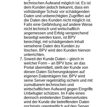
technischen Aufwand möglich ist. Es ist
dem Kunden jedoch bekannt, dass ein
vollständiger Schutz vor schädigenden
Daten und unberechtigten Zugriffen auf
die Daten des Kunden nicht möglich ist.
Falls eine Gefährdung auf andere Weise
nicht technisch und wirtschaftlich
angemessen und Erfolg versprechend
beseitigt werden kann, ist BPV
berechtigt, mit schädigendem Inhalt
versehene Daten des Kunden zu
löschen. BPV wird den Kunden hiervon
unterrichten.
Soweit der Kunde Daten – gleich in
welcher Form – an BPV bzw. an das
Portal übermittelt, stellt der Kunde von
diesen Daten Sicherungskopien auf
eigenen Datenträgern her. BPV wird
seine Server regelmäßig sichern und mit
zumutbarem technischen und
wirtschaftlichen Aufwand gegen Eingriffe
Unbefugter schützen. Im Falle eines
dennoch eintretenden Datenverlustes
wird der Kunde die betreffenden Daten
nochmals unentgeltlich auf den Server