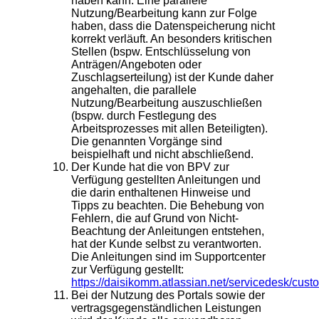
haben kann. Eine parallele
Nutzung/Bearbeitung kann zur Folge
haben, dass die Datenspeicherung nicht
korrekt verläuft. An besonders kritischen
Stellen (bspw. Entschlüsselung von
Anträgen/Angeboten oder
Zuschlagserteilung) ist der Kunde daher
angehalten, die parallele
Nutzung/Bearbeitung auszuschließen
(bspw. durch Festlegung des
Arbeitsprozesses mit allen Beteiligten).
Die genannten Vorgänge sind
beispielhaft und nicht abschließend.
Der Kunde hat die von BPV zur
Verfügung gestellten Anleitungen und
die darin enthaltenen Hinweise und
Tipps zu beachten. Die Behebung von
Fehlern, die auf Grund von Nicht-
Beachtung der Anleitungen entstehen,
hat der Kunde selbst zu verantworten.
Die Anleitungen sind im Supportcenter
zur Verfügung gestellt:
https://daisikomm.atlassian.net/servicedesk/custo
Bei der Nutzung des Portals sowie der
vertragsgegenständlichen Leistungen