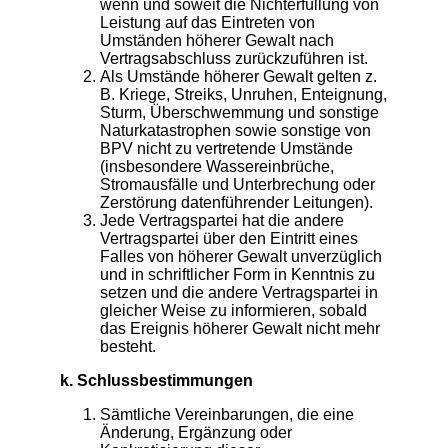
wenn und soweit die Nichterfüllung von
Leistung auf das Eintreten von
Umständen höherer Gewalt nach
Vertragsabschluss zurückzuführen ist.
Als Umstände höherer Gewalt gelten z.
B. Kriege, Streiks, Unruhen, Enteignung,
Sturm, Überschwemmung und sonstige
Naturkatastrophen sowie sonstige von
BPV nicht zu vertretende Umstände
(insbesondere Wassereinbrüche,
Stromausfälle und Unterbrechung oder
Zerstörung datenführender Leitungen).
Jede Vertragspartei hat die andere
Vertragspartei über den Eintritt eines
Falles von höherer Gewalt unverzüglich
und in schriftlicher Form in Kenntnis zu
setzen und die andere Vertragspartei in
gleicher Weise zu informieren, sobald
das Ereignis höherer Gewalt nicht mehr
besteht.
k. Schlussbestimmungen
Sämtliche Vereinbarungen, die eine
Änderung, Ergänzung oder