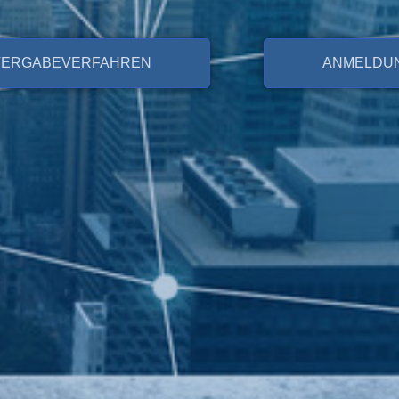
VERGABEVERFAHREN
ANMELDU