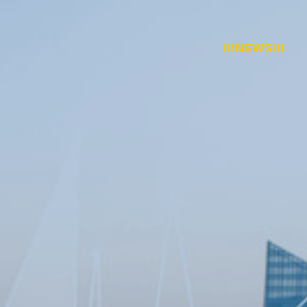
!!!NEWS!!!