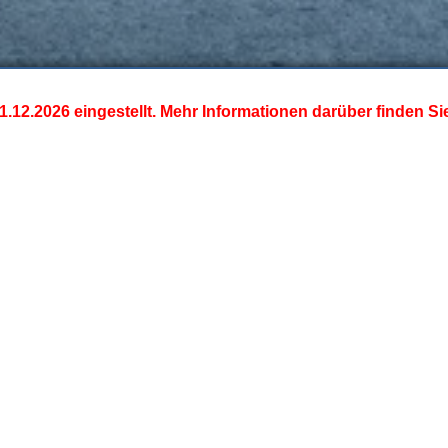
1.12.2026 eingestellt. Mehr Informationen darüber finden S
ktuelle Vergabeverfahr
n-Ost (ENNO)
Eröffnet am 24.07.2026 07:10
F