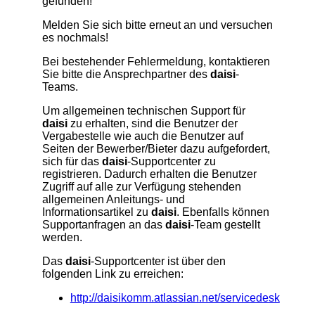
gefunden!
Melden Sie sich bitte erneut an und versuchen
es nochmals!
Bei bestehender Fehlermeldung, kontaktieren
Sie bitte die Ansprechpartner des
daisi
-
Teams.
Um allgemeinen technischen Support für
daisi
zu erhalten, sind die Benutzer der
Vergabestelle wie auch die Benutzer auf
Seiten der Bewerber/Bieter dazu aufgefordert,
sich für das
daisi
-Supportcenter zu
registrieren. Dadurch erhalten die Benutzer
Zugriff auf alle zur Verfügung stehenden
allgemeinen Anleitungs- und
Informationsartikel zu
daisi
. Ebenfalls können
Supportanfragen an das
daisi
-Team gestellt
werden.
Das
daisi
-Supportcenter ist über den
folgenden Link zu erreichen:
http://daisikomm.atlassian.net/servicedesk